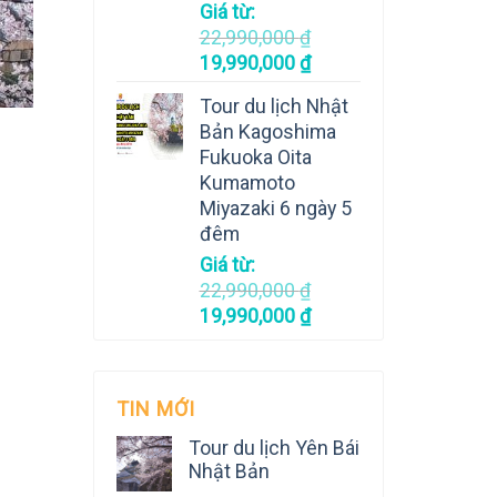
Giá từ:
22,990,000
₫
19,990,000
₫
Tour du lịch Nhật
Bản Kagoshima
Fukuoka Oita
Kumamoto
Miyazaki 6 ngày 5
đêm
Giá từ:
22,990,000
₫
19,990,000
₫
TIN MỚI
Tour du lịch Yên Bái
Nhật Bản