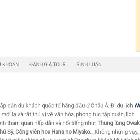
U KHOẢN
ĐÁNH GIÁ TOUR
BÌNH LUẬN
ấp dẫn du khách quốc tế hàng đầu ở Châu Á. Đi du lịch
N
ới lạ và rất thú vị về văn hóa, phong tục tập quán, lịch
nh tham quan hấp dẫn và nổi tiếng như:
Thung lũng Owak
hú Sỹ, Công viên hoa Hana no Miyako….
Không những vậy,