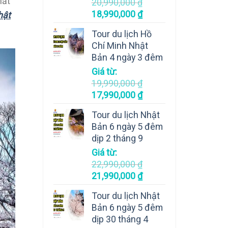
hất
20,990,000
₫
18,990,000
₫
hật
Tour du lịch Hồ
Chí Minh Nhật
Bản 4 ngày 3 đêm
Giá từ:
19,990,000
₫
17,990,000
₫
Tour du lịch Nhật
Bản 6 ngày 5 đêm
dịp 2 tháng 9
Giá từ:
22,990,000
₫
21,990,000
₫
Tour du lịch Nhật
Bản 6 ngày 5 đêm
dịp 30 tháng 4