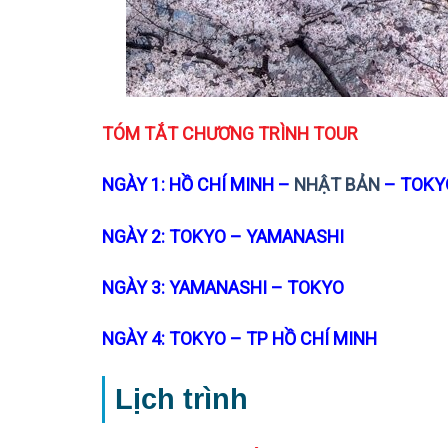
TÓM TẮT CHƯƠNG TRÌNH TOUR
NGÀY 1: HỒ CHÍ MINH –
NHẬT BẢN
– TOKY
NGÀY 2: TOKYO – YAMANASHI
NGÀY 3: YAMANASHI – TOKYO
NGÀY 4: TOKYO – TP HỒ CHÍ MINH
Lịch trình