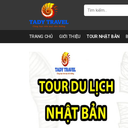
Skip
Tìm
to
kiếm:
content
TRANG CHỦ
GIỚI THIỆU
TOUR NHẬT BẢN