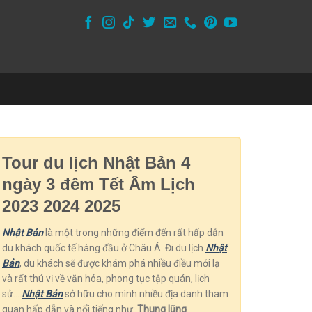
Tour du lịch Nhật Bản 4
ngày 3 đêm Tết Âm Lịch
2023 2024 2025
Nhật Bản
là một trong những điểm đến rất hấp dẫn
du khách quốc tế hàng đầu ở Châu Á. Đi du lịch
Nhật
Bản
, du khách sẽ được khám phá nhiều điều mới lạ
và rất thú vị về văn hóa, phong tục tập quán, lịch
sử….
Nhật Bản
sở hữu cho mình nhiều địa danh tham
quan hấp dẫn và nổi tiếng như:
Thung lũng