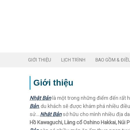
GIỚI THIỆU
LỊCH TRÌNH
BAO GỒM & ĐIỀ
Giới thiệu
Nhật Bản
là một trong những điểm đến rất h
Bản
, du khách sẽ được khám phá nhiều điều m
sử….
Nhật Bản
sở hữu cho mình nhiều địa da
Hồ Kawaguchi, Làng cổ Oshino Hakkai, Núi P