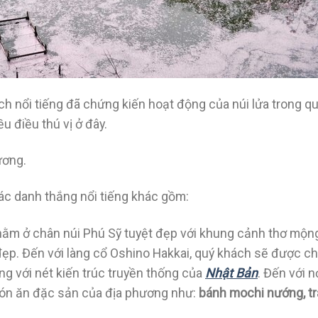
ịch nổi tiếng đã chứng kiến hoạt động của núi lửa trong q
 điều thú vị ở đây.
ương.
các danh thắng nổi tiếng khác gồm:
 nằm ở chân núi Phú Sỹ tuyệt đẹp với khung cảnh thơ mộng
 đẹp. Đến với làng cổ Oshino Hakkai, quý khách sẽ được c
g với nét kiến trúc truyền thống của
Nhật Bản
. Đến với n
ón ăn đặc sản của địa phương như:
bánh mochi nướng, tr