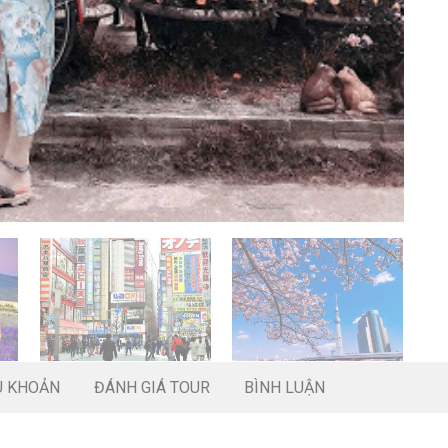
U KHOẢN
ĐÁNH GIÁ TOUR
BÌNH LUẬN