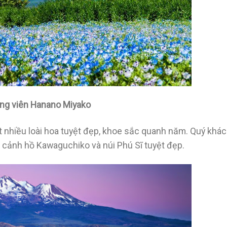
ng viên Hanano Miyako
 rất nhiều loài hoa tuyệt đẹp, khoe sắc quanh năm. Quý khá
 cảnh hồ Kawaguchiko và núi Phú Sĩ tuyệt đẹp.