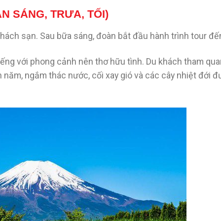
ĂN SÁNG, TRƯA, TỐI)
hách sạn. Sau bữa sáng, đoàn bắt đầu hành trình tour đến
 tiếng với phong cảnh nên thơ hữu tình. Du khách tham qu
 năm, ngắm thác nước, cối xay gió và các cây nhiệt đới 