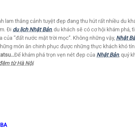
nh lam thắng cảnh tuyệt đẹp đang thu hút rất nhiều du kh
m. Đi
du lịch Nhật Bản
, du khách sẽ có cơ hội khám phá, t
hóa của “đất nước mặt trời mọc”. Không những vậy,
Nhật B
những món ăn chinh phục được những thực khách khó tín
katsu…
Để khám phá trọn vẹn nét đẹp của
Nhật Bản
, quý 
đêm từ Hà Nội
.
IBA