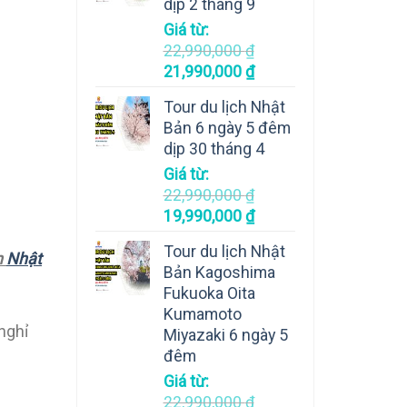
dịp 2 tháng 9
Giá từ:
22,990,000
₫
21,990,000
₫
Tour du lịch Nhật
Bản 6 ngày 5 đêm
dịp 30 tháng 4
Giá từ:
22,990,000
₫
19,990,000
₫
Tour du lịch Nhật
h
Nhật
Bản Kagoshima
Fukuoka Oita
Kumamoto
nghỉ
Miyazaki 6 ngày 5
đêm
Giá từ:
22,990,000
₫