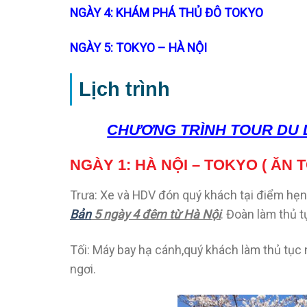
NGÀY 4: KHÁM PHÁ THỦ ĐÔ TOKYO
NGÀY 5: TOKYO – HÀ NỘI
Lịch trình
CHƯƠNG TRÌNH TOUR DU 
NGÀY 1: HÀ NỘI – TOKYO ( ĂN T
Trưa: Xe và HDV đón quý khách tại điểm hẹn 
Bản
5 ngày 4 đêm từ Hà Nội
. Đoàn làm thủ t
Tối: Máy bay hạ cánh,quý khách làm thủ tục
ngơi.