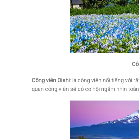
Cô
Công viên Oishi
: là công viên nổi tiếng với
quan công viên sẽ có cơ hội ngắm nhìn toàn