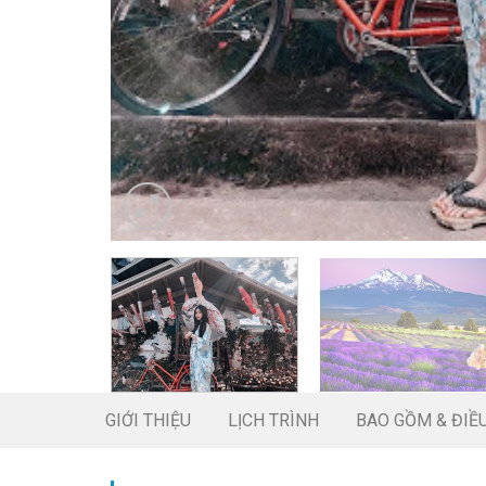
GIỚI THIỆU
LỊCH TRÌNH
BAO GỒM & ĐIỀ