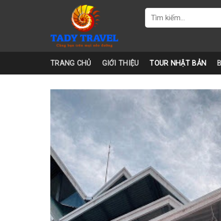
Skip
Tìm
to
kiếm:
content
TRANG CHỦ
GIỚI THIỆU
TOUR NHẬT BẢN