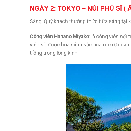
NGÀY 2: TOKYO – NÚI PHÚ SĨ ( 
Sáng: Quý khách thưởng thức bữa sáng tại k
Công viên Hanano Miyako
: là công viên nổi
viên sẽ được hòa mình sắc hoa rực rỡ quanh
trồng trong lồng kính.