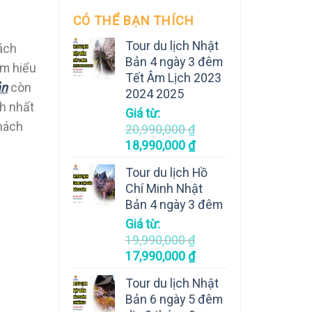
CÓ THỂ BẠN THÍCH
Tour du lịch Nhật
ách
Bản 4 ngày 3 đêm
ìm hiểu
Tết Âm Lịch 2023
ản
còn
2024 2025
h nhất
Giá từ:
khách
20,990,000
₫
18,990,000
₫
Tour du lịch Hồ
Chí Minh Nhật
Bản 4 ngày 3 đêm
Giá từ:
19,990,000
₫
17,990,000
₫
Tour du lịch Nhật
Bản 6 ngày 5 đêm