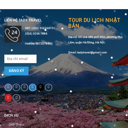
TOUR DU LỊCH NHẬT
LIÊN HỆ TADY TRAVEL
BẢN
SĐT: (024) 32424670 /
(024) 3204 7886
Địa chỉ: Số nhà 289 phố Xốm, phường Phú
Lãm, quận Hà Đông, Hà Nội.
Hotline: 0972578692
Email: tadytravel@gmail.com
DỊCH VỤ
Giới thiệu