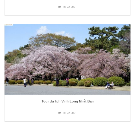
Th8 22, 2021
Tour du lịch Vĩnh Long Nhật Bản
Th8 22, 2021