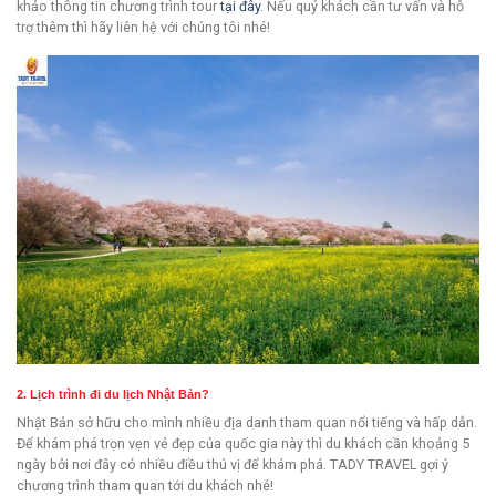
khảo thông tin chương trình tour
tại đây
. Nếu quý khách cần tư vấn và hỗ
trợ thêm thì hãy liên hệ với chúng tôi nhé!
2. Lịch trình đi du lịch Nhật Bản?
Nhật Bản sở hữu cho mình nhiều địa danh tham quan nổi tiếng và hấp dẫn.
Để khám phá trọn vẹn vẻ đẹp của quốc gia này thì du khách cần khoảng 5
ngày bởi nơi đây có nhiều điều thú vị để khám phá. TADY TRAVEL gợi ý
chương trình tham quan tới du khách nhé!