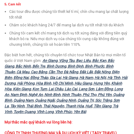
5. Cam kết
Các tour đều được chúng tôi thiết kế tỉ mỉ, chỉn chu mang lại chất lượng
tốt nhất
Chăm sóc khách hàng 24/7 để mang lại dịch vụ tốt nhất tới du khách
Chúng tôi cam kết chỉ mang tới dịch vụ tốt xứng đáng với đồng tiền quý
khách bỏ ra. Nếu mọi dịch vụ của chúng tôi cung cấp không đúng với
chương trình, chúng tôi sẽ hoàn tiền 110%.
Đặc biệt hơn hết, chúng tôi chuyên tổ chức tour Nhật Bản từ mọi miền tổ
quốc ở Việt Nam gồm:
An Giang
,
Vũng Tàu
,
Bạc Liêu
,
Bắc Kạn
,
Bắc
Giang
,
Bắc Ninh
,
Bến Tre
,
Bình Dương
,
Bình Định
,
Bình Phước
,
Bình
Thuận
,
Cà Mau
,
Cao Bằng
,
Cần Thơ
,
Đà Nẵng
,
Đắk Lắk
,
Đắk Nông
,
Điện
Biên
,
Đồng Nai
,
Đồng Tháp
,
Gia Lai
,
Hà Giang
,
Hà Nam
,
Hà Nội
,
Hà Tĩnh
,
Hải
Dương
,
Hải Phòng
,
Hòa Bình
,
Hồ Chí Minh
,
Hậu Giang
,
Hưng Yên
,
Khánh
Hòa
,
Kiên Giang
,
Kon Tum
,
Lai Châu
,
Lào Cai
,
Lạng Sơn
,
Lâm Đồng
,
Long
An
,
Nam Định
,
Nghệ An
,
Ninh Bình
,
Ninh Thuận
,
Phú Thọ
,
Phú Yên
,
Quảng
Bình
,
Quảng Nam
,
Quảng Ngãi
,
Quảng Ninh
,
Quảng Trị
,
Sóc Trăng
,
Sơn
La
,
Tây Ninh
,
Thái Bình
,
Thái Nguyên
,
Thanh Hóa
,
Huế
,
Tiền Giang
,
Trà
Vinh
,
Tuyên Quang
,
Vĩnh Long
,
Vĩnh Phúc
,
Yên Bái
Mọi thắc mắc quý khách vui lòng liên hệ:
CÔNG TY TNHH THƯƠNG MẠI VÀ DU LỊCH KỲ VIỆT ( TADY TRAVEL)