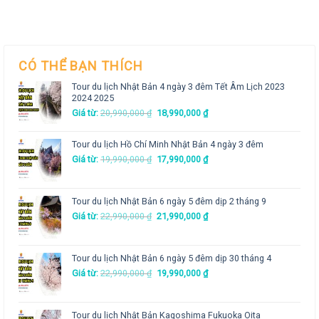
CÓ THỂ BẠN THÍCH
Tour du lịch Nhật Bản 4 ngày 3 đêm Tết Âm Lịch 2023
2024 2025
Giá từ:
20,990,000
₫
18,990,000
₫
Tour du lịch Hồ Chí Minh Nhật Bản 4 ngày 3 đêm
Giá từ:
19,990,000
₫
17,990,000
₫
Tour du lịch Nhật Bản 6 ngày 5 đêm dịp 2 tháng 9
Giá từ:
22,990,000
₫
21,990,000
₫
Tour du lịch Nhật Bản 6 ngày 5 đêm dịp 30 tháng 4
Giá từ:
22,990,000
₫
19,990,000
₫
Tour du lịch Nhật Bản Kagoshima Fukuoka Oita