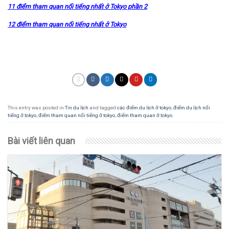
11 điểm tham quan nổi tiếng nhất ở Tokyo phần 2
12 điểm tham quan nổi tiếng nhất ở Tokyo
This entry was posted in
Tin du lịch
and tagged
các điểm du lịch ở tokyo
,
điểm du lịch nổi
tiếng ở tokyo
,
điểm tham quan nổi tiếng ở tokyo
,
điểm tham quan ở tokyo
.
Bài viết liên quan