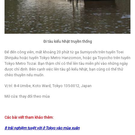
Đi tàu kiểu Nhật truyền thống
Để đến công viên, mất khoảng 20 phút từ ga Sumiyoshi trên tuyến Toei
Shinjuku hoặc tuyến Tokyo Metro Hanzomon, hoặc ga Toyocho trên tuyến
Tokyo Metro Tozai. Bạn thậm chí có thể lên tàu miễn phí vào những ngày
được chỉ định. Bên cạnh việc lên tàu gỗ kiểu Nhật, bạn cũng có thể thử
chèo thuyền nếu muốn.
Vị trí: 8-4 Umibe, Koto Ward, Tokyo 135-0012, Japan
Mở cửa: thay đổi theo mùa
Các bài viết tham khảo thêm:
8 trải nghiệm tuyệt vời ở Tokyo vào mùa xuân