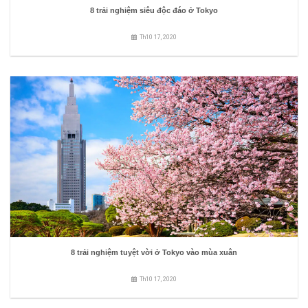
8 trải nghiệm siêu độc đáo ở Tokyo
Th10 17, 2020
8 trải nghiệm tuyệt vời ở Tokyo vào mùa xuân
Th10 17, 2020