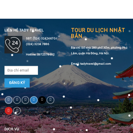
TOUR DU LỊCH NHẬT
LIÊN HỆ TADY TRAVEL
BẢN
SĐT: (024) 32424670 /
(024) 3204 7886
Địa chỉ: Số nhà 289 phố Xốm, phường Phú
Lãm, quận Hà Đông, Hà Nội.
Hotline: 0972578692
Email: tadytravel@gmail.com
DỊCH VỤ