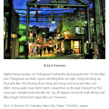
Đi bộ ở Yanesen
Nghĩa trang Yanaka, nơi Tokugawa Yoshinobu (tướng quân thứ 15 của Mạc
phủ Tokugawa) và nhiều người nổi tiếng khác an nghỉ, cũng nổi tiếng với
hoa anh đào. Nó thường được đóng gói trong mùa hoa anh đào cao
điểm. Đừng quên mua một ít bánh croquettes và đồ ngọt mang đi tại Phố
mua sắm Yanaka trước khi đến đó. Ga JR Nippori là nơi tốt nhất để bạn bắt
đầu chuyến đi bộ tham quan khu vực Yanesen.
Vị trí: 3 Chome-13-7 Yanaka, Taito City, Tokyo 110-0001, Japan