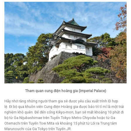
Tham quan cung điện hoàng gia (Imperial Palace)
Hãy nhớ rằng những người tham gia sẽ được yêu cầu xuất trình ID hợp
lệ. Đi bộ qua khuôn viên Cung điện Hoàng gia được bảo trì tỉ mỉ là một trải
nghiệm khó quên. Để đến cổng Kikyo-mon, bạn sẽ mất khoảng 10 phút đi
bộ từ Ga Nijubashimae trên Tuyến Tokyo Metro Chiyoda hoặc từ Ga
Otemachi trên Tuyến Toei Mita và khoảng 15 phút từ Lối ra Trung tâm
Marunouchi của Ga Tokyo trên Tuyến JR.