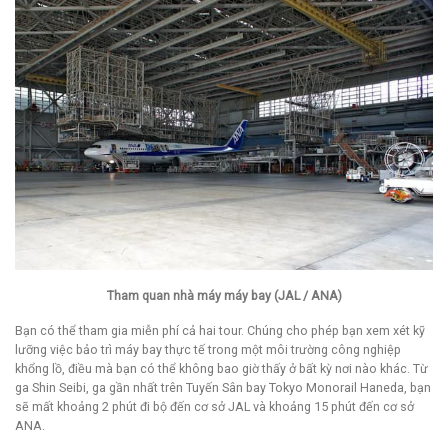
Tham quan nhà máy máy bay (JAL / ANA)
Bạn có thể tham gia miễn phí cả hai tour. Chúng cho phép bạn xem xét kỹ
lưỡng việc bảo trì máy bay thực tế trong một môi trường công nghiệp
khổng lồ, điều mà bạn có thể không bao giờ thấy ở bất kỳ nơi nào khác. Từ
ga Shin Seibi, ga gần nhất trên Tuyến Sân bay Tokyo Monorail Haneda, bạn
sẽ mất khoảng 2 phút đi bộ đến cơ sở JAL và khoảng 15 phút đến cơ sở
ANA.